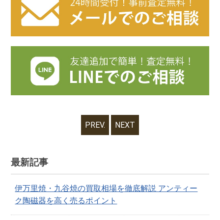
PREV.
NEXT
最新記事
伊万里焼・九谷焼の買取相場を徹底解説 アンティー
ク陶磁器を高く売るポイント