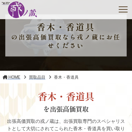
香木・香道具
の出張高価買取なら戎ノ蔵にお任
せください
HOME
買取品目
香木・香道具
香木・香道具
を出張高価買取
出張高価買取の戎ノ蔵は、出張買取専門のスペシャリス
トとして大切にされてこられた香木・香道具を買い取り