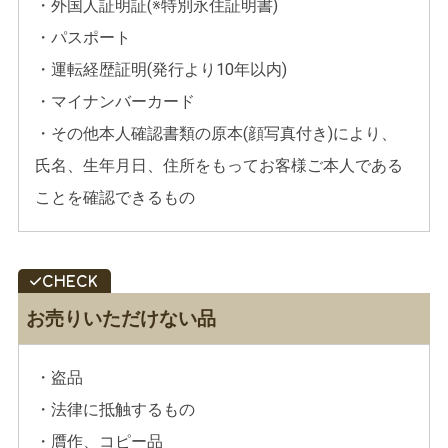
・外国人証明証(※特別永住証明書)
・パスポート
・運転経歴証明(発行より10年以内)
・マイナンバーカード
・その他本人確認書類の原本(顔写真付き)により、
氏名、生年月日、住所をもってお客様ご本人である
ことを確認できるもの
お売りいただけない品
・盗品
・法律に抵触するもの
・贋作、コピー品