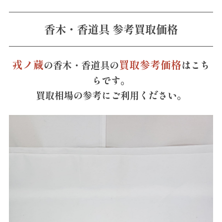
香木・香道具 参考買取価格
戎ノ蔵
買取参考価格
の香木・香道具の
はこち
らです。
買取相場の参考にご利用ください。