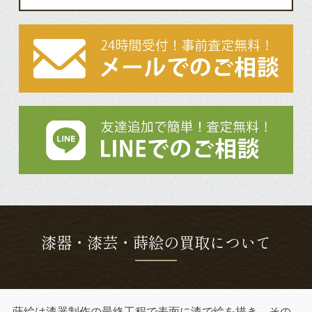
漆器・漆芸・蒔絵の買取について
蒔絵は漆器制作の最終工程で表面に漆で絵を描き、その