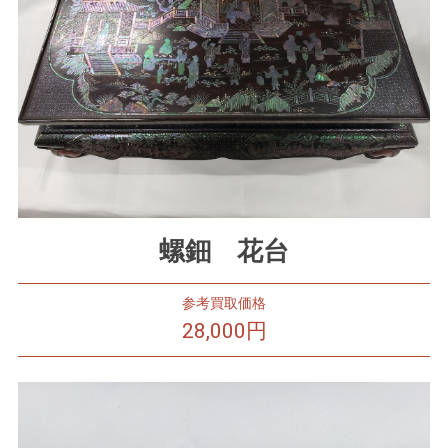
螺鈿 花台
参考買取価格
28,000円