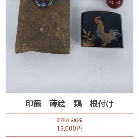
印籠 蒔絵 鶏 根付け
参考買取価格
13,000円