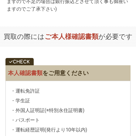
ますので不足の場合は銀行振込とさせて頂く事も御座い
ますのでご了承下さい)
買取の際には
ご本人様確認書類
が必要です
本人確認書類
をご用意ください
・運転免許証
・学生証
・外国人証明証(※特別永住証明書)
・パスポート
・運転経歴証明(発行より10年以内)