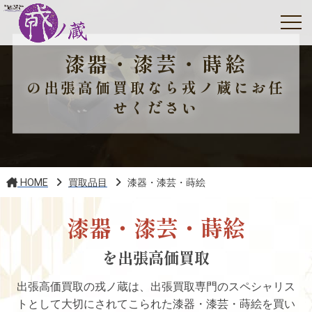
漆器・漆芸・蒔絵
の出張高価買取なら戎ノ蔵にお任
せください
HOME
買取品目
漆器・漆芸・蒔絵
漆器・漆芸・蒔絵
を出張高価買取
出張高価買取の戎ノ蔵は、出張買取専門のスペシャリス
トとして大切にされてこられた漆器・漆芸・蒔絵を買い