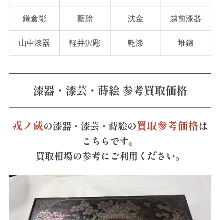
鎌倉彫
藍胎
沈金
越前漆器
山中漆器
軽井沢彫
乾漆
堆錦
漆器・漆芸・蒔絵 参考買取価格
戎ノ蔵
買取参考価格
の漆器・漆芸・蒔絵の
は
こちらです。
買取相場の参考にご利用ください。