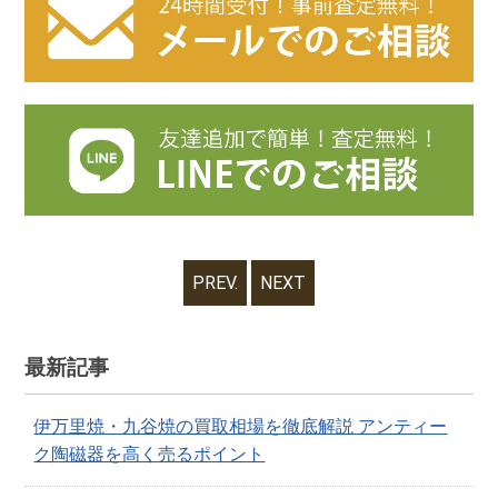
PREV.
NEXT
最新記事
伊万里焼・九谷焼の買取相場を徹底解説 アンティー
ク陶磁器を高く売るポイント