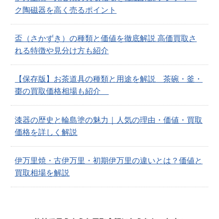
ク陶磁器を高く売るポイント
盃（さかずき）の種類と価値を徹底解説 高価買取さ
れる特徴や見分け方も紹介
【保存版】お茶道具の種類と用途を解説 茶碗・釜・
棗の買取価格相場も紹介
漆器の歴史と輪島塗の魅力｜人気の理由・価値・買取
価格を詳しく解説
伊万里焼・古伊万里・初期伊万里の違いとは？価値と
買取相場を解説