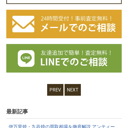
PREV.
NEXT
最新記事
伊万里焼・九谷焼の買取相場を徹底解説 アンティー