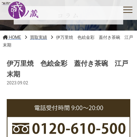
コラム
HOME
買取実績
伊万里焼 色絵金彩 蓋付き茶碗 江戸
末期
伊万里焼 色絵金彩 蓋付き茶碗 江戸
末期
2023.09.02