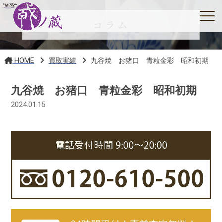
コラム
HOME
買取実績
九谷焼 お猪口 青粒金彩 昭和初期
九谷焼 お猪口 青粒金彩 昭和初期
2024.01.15