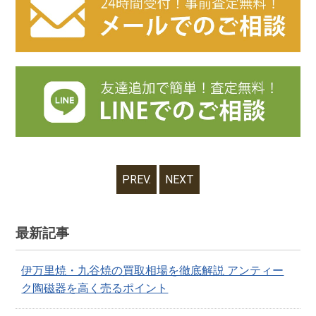
PREV.
NEXT
最新記事
伊万里焼・九谷焼の買取相場を徹底解説 アンティー
ク陶磁器を高く売るポイント