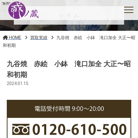
コラム
HOME
買取実績
九谷焼 赤絵 小鉢 滝口加全 大正〜昭
和初期
九谷焼 赤絵 小鉢 滝口加全 大正〜昭
和初期
2024.01.15