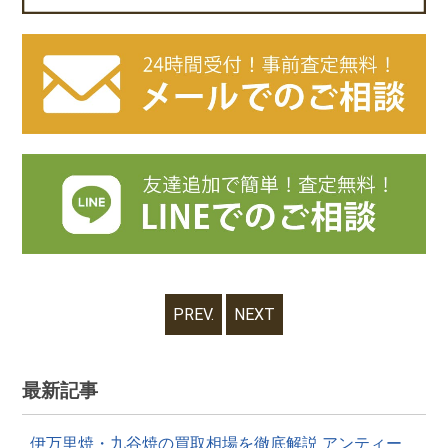
PREV.
NEXT
最新記事
伊万里焼・九谷焼の買取相場を徹底解説 アンティー