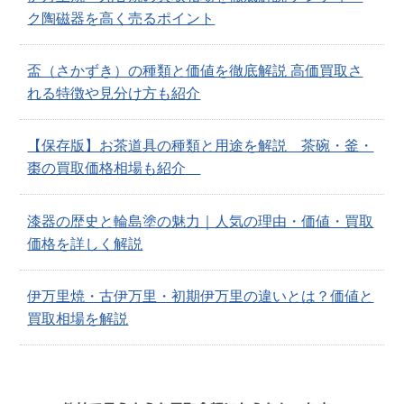
ク陶磁器を高く売るポイント
盃（さかずき）の種類と価値を徹底解説 高価買取さ
れる特徴や見分け方も紹介
【保存版】お茶道具の種類と用途を解説 茶碗・釜・
棗の買取価格相場も紹介
漆器の歴史と輪島塗の魅力｜人気の理由・価値・買取
価格を詳しく解説
伊万里焼・古伊万里・初期伊万里の違いとは？価値と
買取相場を解説