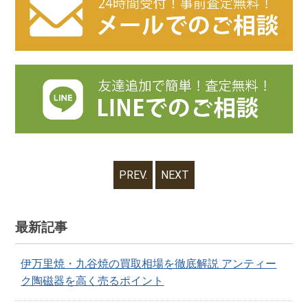
PREV.
NEXT
最新記事
伊万里焼・九谷焼の買取相場を徹底解説 アンティー
ク陶磁器を高く売るポイント