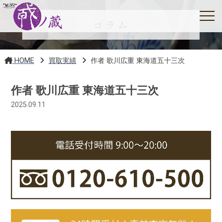
コラム
HOME
買取実績
作者 歌川広重 東海道五十三次
作者 歌川広重 東海道五十三次
2025.09.11