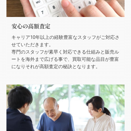
安心の高額査定
キャリア10年以上の経験豊富なスタッフがご対応さ
せていただきます。
専門のスタッフが素早く対応できる仕組みと販売ル
ートを海外まで広げる事で、買取可能な品目が豊富
になりそれが高額査定の秘訣となります。