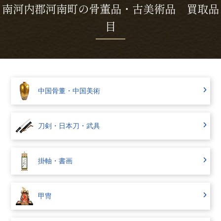
南河内郡河南町の骨董品・古美術品 買取品
目
中国骨董・中国美術
刀剣・日本刀・武具
掛軸・書画
甲冑