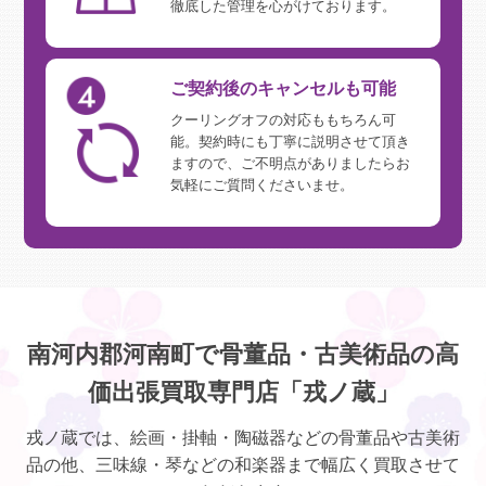
徹底した管理を心がけております。
ご契約後のキャンセルも可能
クーリングオフの対応ももちろん可
能。契約時にも丁寧に説明させて頂き
ますので、ご不明点がありましたらお
気軽にご質問くださいませ。
南河内郡河南町で骨董品・古美術品の高
価出張買取専門店「戎ノ蔵」
戎ノ蔵では、絵画・掛軸・陶磁器などの骨董品や古美術
品の他、三味線・琴などの和楽器まで幅広く買取させて