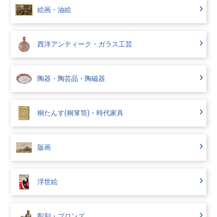
絵画・油絵
西洋アンティーク・ガラス工芸
陶器・陶芸品・陶磁器
桐たんす(桐箪笥)・時代家具
版画
浮世絵
彫刻・ブロンズ