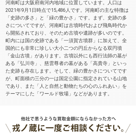
河南町は大阪府南河内地域に位置しています。人口は
2021年9月1日時点で15,486人です。河南町の主な特徴は
「史跡の多さ」と「緑の豊かさ」です。まず、史跡の多
さについてですが、河南町は古墳時代および飛鳥時代か
ら開拓されており、そのため古墳や遺跡が多いのです。
町内には国の史跡である「一須賀古墳群」に加えて、全
国的にも非常に珍しい大小二つの円丘からなる双円墳
「金山古墳」があります。古墳以外にも西行法師の墓が
ある「弘川寺」、慈雲尊者の墓がある「高貴寺」といっ
た史跡も存在します。そして、緑の豊かさについてです
が、町面積の三分の一は国定公園に指定されている山地
であり、また「人と自然と動物たちの心のふれあい」を
テーマにした「ワールド牧場」などがあります。