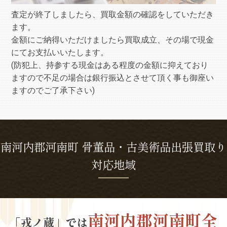
査定が終了しましたら、買取金額の確認をしていただき
ます。
金額にご納得いただけましたら買取成立、その場で現金
にてお支払いいたします。
(防犯上、持参する現金はある程度の金額に抑えており
ますので不足の場合は銀行振込とさせて頂く事も御座い
ますのでご了承下さい)
南河内郡河南町 骨董品・古美術品出張買取り
対応地域
南河内郡河南町全
「戎ノ蔵」では