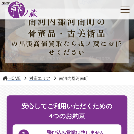
南河内郡河南町の
骨董品・古美術品
の出張高価買取なら戎ノ蔵にお任
せください
HOME
対応エリア
南河内郡河南町
安心してご利用いただくための
4つのお約束
飛び込み営業は致しません