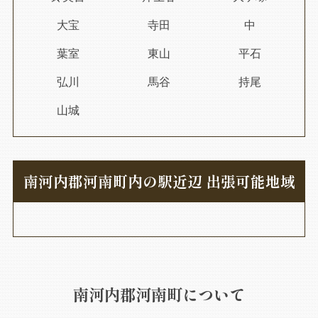
大宝
寺田
中
葉室
東山
平石
弘川
馬谷
持尾
山城
南河内郡河南町内の駅近辺 出張可能地域
南河内郡河南町について