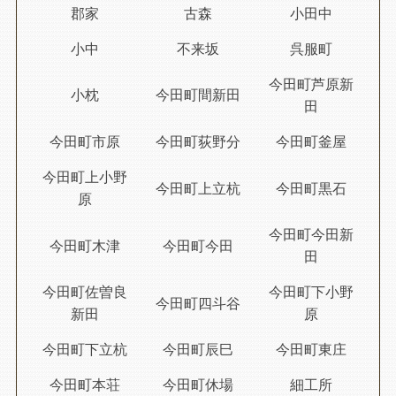
郡家
古森
小田中
小中
不来坂
呉服町
今田町芦原新
小枕
今田町間新田
田
今田町市原
今田町荻野分
今田町釜屋
今田町上小野
今田町上立杭
今田町黒石
原
今田町今田新
今田町木津
今田町今田
田
今田町佐曽良
今田町下小野
今田町四斗谷
新田
原
今田町下立杭
今田町辰巳
今田町東庄
今田町本荘
今田町休場
細工所