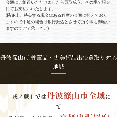
金額にご納得いただけましたら買取成立、その場で現金
にてお支払いいたします。
(防犯上、持参する現金はある程度の金額に抑えており
ますので不足の場合は銀行振込とさせて頂く事も御座い
ますのでご了承下さい)
丹波篠山市 骨董品・古美術品出張買取り対応
地域
丹波篠山市全域
「戎ノ蔵」では
に
て