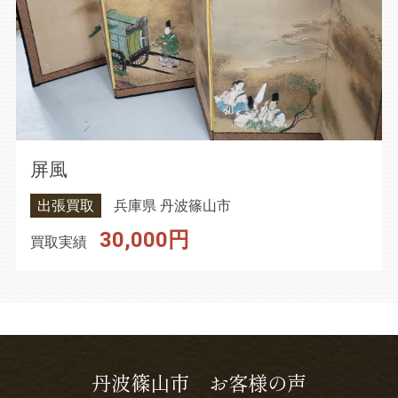
屏風
出張買取
兵庫県 丹波篠山市
30,000円
買取実績
丹波篠山市 お客様の声