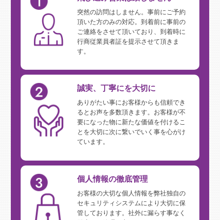
突然の訪問はしません。事前にご予約
頂いた方のみの対応。到着前に事前の
ご連絡をさせて頂いており、到着時に
行商従業員者証を提示させて頂きま
す。
誠実、丁寧にを大切に
ありがたい事にお客様からも信頼でき
るとお声を多数頂きます。お客様が不
要になった物に新たな価値を付けるこ
とを大切に次に繋いでいく事を心がけ
ています。
個人情報の徹底管理
お客様の大切な個人情報を弊社独自の
セキュリティシステムにより大切に保
管しております。社外に漏らす事なく