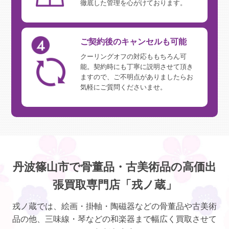
徹底した管理を心がけております。
ご契約後のキャンセルも可能
クーリングオフの対応ももちろん可
能。契約時にも丁寧に説明させて頂き
ますので、ご不明点がありましたらお
気軽にご質問くださいませ。
丹波篠山市で骨董品・古美術品の高価出
張買取専門店「戎ノ蔵」
戎ノ蔵では、絵画・掛軸・陶磁器などの骨董品や古美術
品の他、三味線・琴などの和楽器まで幅広く買取させて