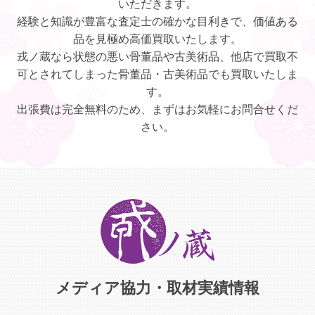
いただきます。
経験と知識が豊富な査定士の確かな目利きで、価値ある
品を見極め高価買取いたします。
戎ノ蔵なら状態の悪い骨董品や古美術品、他店で買取不
可とされてしまった骨董品・古美術品でも買取いたしま
す。
出張費は完全無料のため、まずはお気軽にお問合せくだ
さい。
メディア協力・取材実績情報