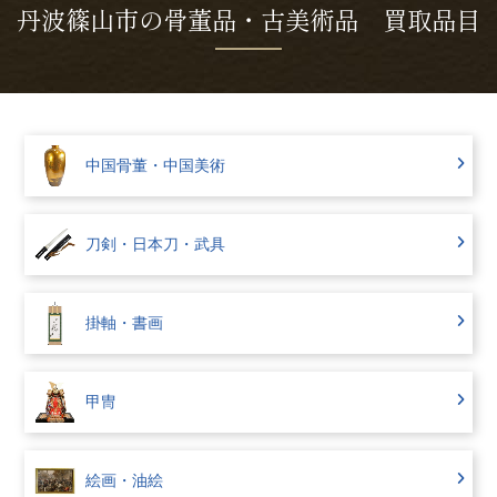
丹波篠山市の骨董品・古美術品 買取品目
中国骨董・中国美術
刀剣・日本刀・武具
掛軸・書画
甲冑
絵画・油絵