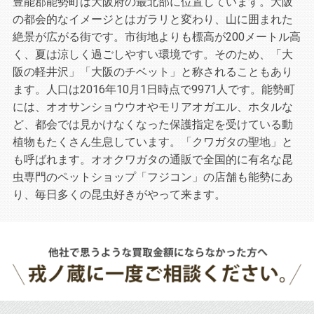
豊能郡能勢町は大阪府の最北部に位置しています。大阪
の都会的なイメージとはガラリと変わり、山に囲まれた
絶景が広がる街です。市街地よりも標高が200メートル高
く、夏は涼しく過ごしやすい環境です。そのため、「大
阪の軽井沢」「大阪のチベット」と称されることもあり
ます。人口は2016年10月1日時点で9971人です。能勢町
には、オオサンショウウオやモリアオガエル、ホタルな
ど、都会では見かけなくなった保護指定を受けている動
植物もたくさん生息しています。「クワガタの聖地」と
も呼ばれます。オオクワガタの通販で全国的に有名な昆
虫専門のペットショップ「フジコン」の店舗も能勢にあ
り、毎日多くの昆虫好きがやって来ます。