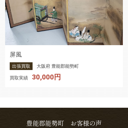
屏風
出張買取
大阪府 豊能郡能勢町
30,000円
買取実績
豊能郡能勢町 お客様の声