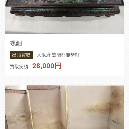
螺鈿
出張買取
大阪府 豊能郡能勢町
28,000円
買取実績