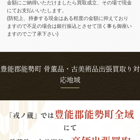
金額にご納得いただけましたら買取成立、その場で現金
にてお支払いいたします。
(防犯上、持参する現金はある程度の金額に抑えており
ますので不足の場合は銀行振込とさせて頂く事も御座い
ますのでご了承下さい)
豊能郡能勢町 骨董品・古美術品出張買取り対
応地域
豊能郡能勢町全域
「戎ノ蔵」では
にて