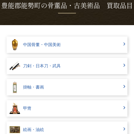
豊能郡能勢町の骨董品・古美術品 買取品目
中国骨董・中国美術
刀剣・日本刀・武具
掛軸・書画
甲冑
絵画・油絵