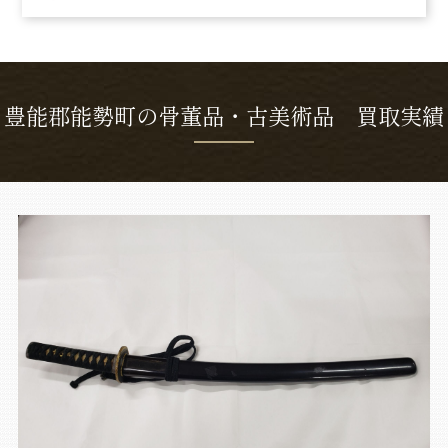
豊能郡能勢町の骨董品・古美術品 買取実績