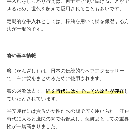
手入れをしっかり行えば、何十年と使い続けることがで
きるため、世代を超えて愛用されることも多いです。
定期的な手入れとしては、椿油を用いて櫛を保湿する方
法が一般的です。
簪の基本情報
簪（かんざし）は、日本の伝統的なヘアアクセサリー
で、主に髪をまとめるために使用されます。
簪の起源は古く、
縄文時代にはすでにその原型が存在
し
ていたとされています。
平安時代には貴族の女性たちの間で広く用いられ、江戸
時代に入ると庶民の間でも普及し、装飾品としての重要
性が一層高まりました。