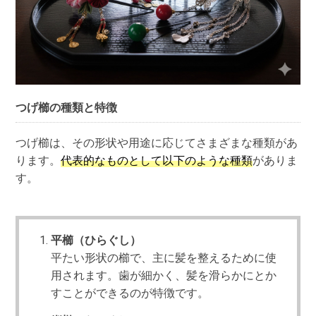
つげ櫛の種類と特徴
つげ櫛は、その形状や用途に応じてさまざまな種類があ
ります。
代表的なものとして以下のような種類
がありま
す。
平櫛（ひらぐし）
平たい形状の櫛で、主に髪を整えるために使
用されます。歯が細かく、髪を滑らかにとか
すことができるのが特徴です。