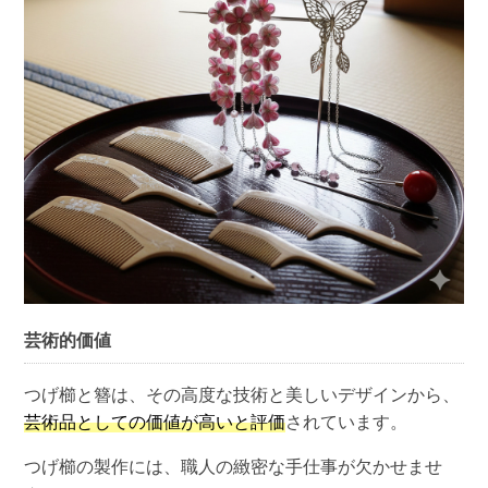
芸術的価値
つげ櫛と簪は、その高度な技術と美しいデザインから、
芸術品としての価値が高いと評価
されています。
つげ櫛の製作には、職人の緻密な手仕事が欠かせませ