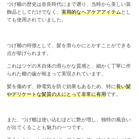
つげ櫛の歴史は奈良時代にまで遡り、当時から美しい装
飾品としてだけでなく、
実用的なヘアケアアイテム
とし
ても使用されていました。
つげ櫛の特徴として、髪を滑らかにとかすことができる
点が挙げられます。
これはツゲの木自体の滑らかな質感と、細かく丁寧に作
られた櫛の歯が相まって実現されています。
髪を傷めず、静電気を防ぐ効果もあるため、特に
長い髪
やデリケートな髪質の人にとって非常に有用
です。
また、つげ櫛は使い込むほどに艶が増し、独特の風合い
が出てくることも魅力の一つです。