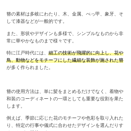
簪の素材は多岐にわたり、木、金属、べっ甲、象牙、そ
して漆器などが一般的です。
また、形状やデザインも多様で、シンプルなものから非
常に華やかなものまで様々です。
特に江戸時代には、
細工の技術が飛躍的に向上し、花や
鳥、動物などをモチーフにした繊細な装飾が施された簪
が多く作られました。
簪の使用方法は、単に髪をまとめるだけでなく、着物や
和装のコーディネートの一環としても重要な役割を果た
します。
例えば、季節に応じた花のモチーフや色彩を取り入れた
り、特定の行事や儀式に合わせたデザインを選んだりす