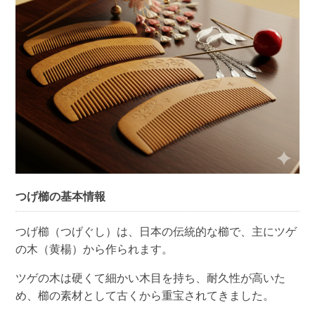
つげ櫛の基本情報
つげ櫛（つげぐし）は、日本の伝統的な櫛で、主にツゲ
の木（黄楊）から作られます。
ツゲの木は硬くて細かい木目を持ち、耐久性が高いた
め、櫛の素材として古くから重宝されてきました。