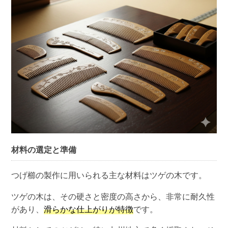
材料の選定と準備
つげ櫛の製作に用いられる主な材料はツゲの木です。
ツゲの木は、その硬さと密度の高さから、非常に耐久性
があり、
滑らかな仕上がりが特徴
です。