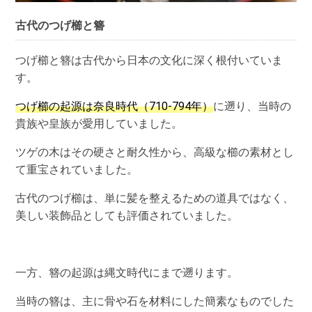
古代のつげ櫛と簪
つげ櫛と簪は古代から日本の文化に深く根付いていま
す。
つげ櫛の起源は奈良時代（710-794年）
に遡り、当時の
貴族や皇族が愛用していました。
ツゲの木はその硬さと耐久性から、高級な櫛の素材とし
て重宝されていました。
古代のつげ櫛は、単に髪を整えるための道具ではなく、
美しい装飾品としても評価されていました。
一方、簪の起源は縄文時代にまで遡ります。
当時の簪は、主に骨や石を材料にした簡素なものでした