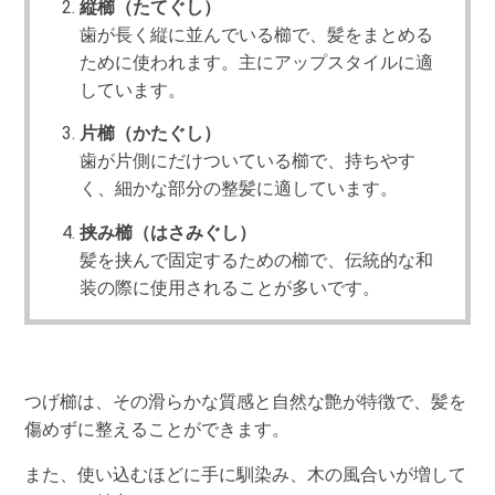
縦櫛（たてぐし）
歯が長く縦に並んでいる櫛で、髪をまとめる
ために使われます。主にアップスタイルに適
しています。
片櫛（かたぐし）
歯が片側にだけついている櫛で、持ちやす
く、細かな部分の整髪に適しています。
挟み櫛（はさみぐし）
髪を挟んで固定するための櫛で、伝統的な和
装の際に使用されることが多いです。
つげ櫛は、その滑らかな質感と自然な艶が特徴で、髪を
傷めずに整えることができます。
また、使い込むほどに手に馴染み、木の風合いが増して