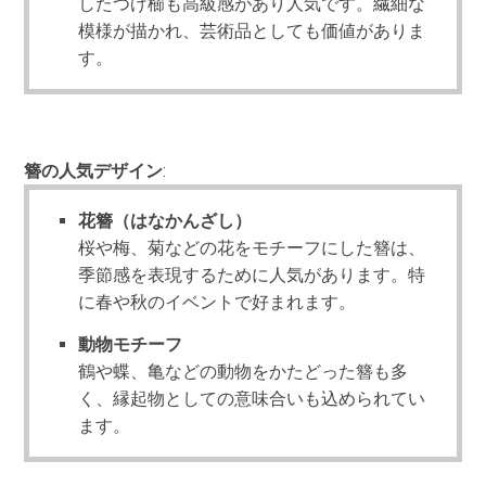
したつげ櫛も高級感があり人気です。繊細な
模様が描かれ、芸術品としても価値がありま
す。
簪の人気デザイン
:
花簪（はなかんざし）
桜や梅、菊などの花をモチーフにした簪は、
季節感を表現するために人気があります。特
に春や秋のイベントで好まれます。
動物モチーフ
鶴や蝶、亀などの動物をかたどった簪も多
く、縁起物としての意味合いも込められてい
ます。