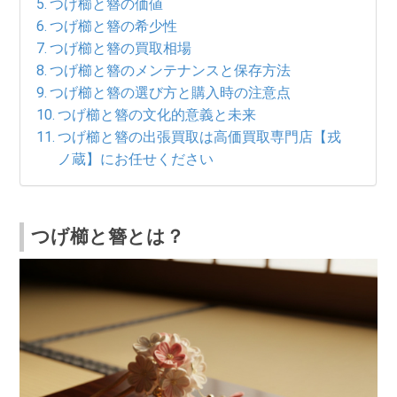
つげ櫛と簪の価値
つげ櫛と簪の希少性
つげ櫛と簪の買取相場
つげ櫛と簪のメンテナンスと保存方法
つげ櫛と簪の選び方と購入時の注意点
つげ櫛と簪の文化的意義と未来
つげ櫛と簪の出張買取は高価買取専門店【戎
ノ蔵】にお任せください
つげ櫛と簪とは？