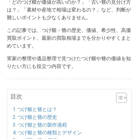
「どのつげ櫛が価値が高いのか？」「古い簪の見分け方
は？」「素材や産地で相場は変わるの？」など、判断が
難しいポイントも少なくありません。
この記事では、
つげ櫛・簪の歴史、価値、希少性、高価
買取ポイント、最新の買取相場
までを分かりやすくまと
めています。
実家の整理や遺品整理で見つけたつげ櫛や簪の価値を知
りたい方にも役立つ内容です。
目次
つげ櫛と簪とは？
つげ櫛と簪の歴史
つげ櫛と簪の製作過程
つげ櫛と簪の種類とデザイン