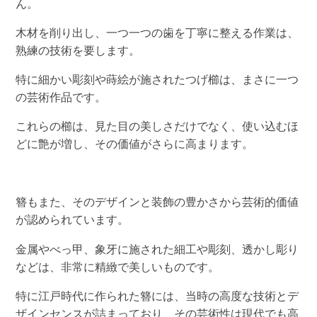
ん。
木材を削り出し、一つ一つの歯を丁寧に整える作業は、
熟練の技術を要します。
特に細かい彫刻や蒔絵が施されたつげ櫛は、まさに一つ
の芸術作品です。
これらの櫛は、見た目の美しさだけでなく、使い込むほ
どに艶が増し、その価値がさらに高まります。
簪もまた、そのデザインと装飾の豊かさから芸術的価値
が認められています。
金属やべっ甲、象牙に施された細工や彫刻、透かし彫り
などは、非常に精緻で美しいものです。
特に江戸時代に作られた簪には、当時の高度な技術とデ
ザインセンスが詰まっており、その芸術性は現代でも高