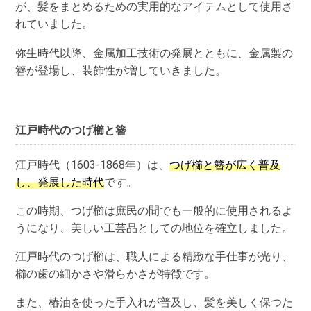
が、髪をまとめるための実用的なアイテムとして使用さ
れていました。
弥生時代以降、金属加工技術の発展とともに、金属製の
簪が登場し、装飾性が増していきました。
江戸時代のつげ櫛と簪
江戸時代（1603-1868年）は、
つげ櫛と簪が広く普及
し、発展した時代
です。
この時期、つげ櫛は庶民の間でも一般的に使用されるよ
うになり、美しい工芸品としての地位を確立しました。
江戸時代のつげ櫛は、職人による精緻な手仕事が光り、
櫛の歯の細かさや滑らかさが特徴です。
また、椿油を使った手入れが普及し、髪を美しく保つた