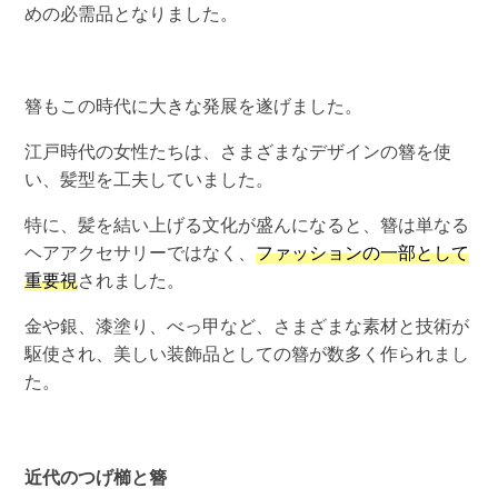
めの必需品となりました。
簪もこの時代に大きな発展を遂げました。
江戸時代の女性たちは、さまざまなデザインの簪を使
い、髪型を工夫していました。
特に、髪を結い上げる文化が盛んになると、簪は単なる
ヘアアクセサリーではなく、
ファッションの一部として
重要視
されました。
金や銀、漆塗り、べっ甲など、さまざまな素材と技術が
駆使され、美しい装飾品としての簪が数多く作られまし
た。
近代のつげ櫛と簪