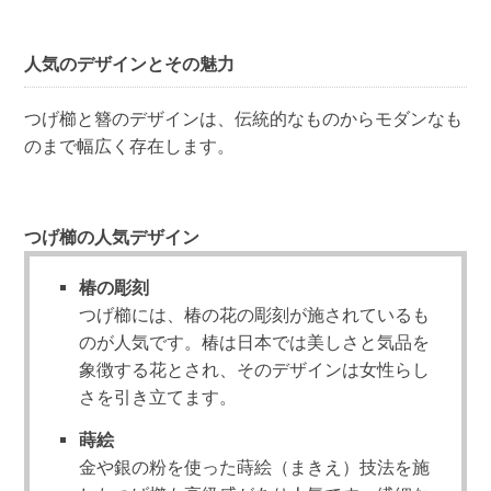
人気のデザインとその魅力
つげ櫛と簪のデザインは、伝統的なものからモダンなも
のまで幅広く存在します。
つげ櫛の人気デザイン
椿の彫刻
つげ櫛には、椿の花の彫刻が施されているも
のが人気です。椿は日本では美しさと気品を
象徴する花とされ、そのデザインは女性らし
さを引き立てます。
蒔絵
金や銀の粉を使った蒔絵（まきえ）技法を施