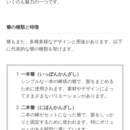
いくのも魅力の一つです。
簪の種類と特徴
簪もまた、多種多様なデザインと用途があります。以下
に代表的な簪の種類を挙げます。
一本簪（いっぽんかんざし）
シンプルな一本の棒状の簪で、髪をまとめる
ために使用されます。素材やデザインによっ
てさまざまなバリエーションがあります。
二本簪（にほんかんざし）
二本の棒がセットになった簪で、髪をしっか
りと固定するために使われます。特にボリュ
ームのある髪型に適しています。