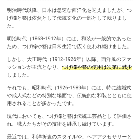
明治時代以降、日本は急速な西洋化を迎えましたが、つ
げ櫛と簪は依然として伝統文化の一部として残りまし
た。
明治時代（1868-1912年）には、和装が一般的であった
ため、つげ櫛や簪は日常生活で広く使われ続けました。
しかし、大正時代（1912-1926年）以降、西洋風のファ
ッションが主流となり、
つげ櫛や簪の使用は次第に減少
しました。
それでも、昭和時代（1926-1989年）には、特に結婚式
や成人式などの特別な場面で、伝統的な和装とともに使
用されることが多かったです。
現代においても、つげ櫛と簪は伝統工芸品として評価さ
れ、職人たちがその技術を継承し続けています。
最近では、和洋折衷のスタイルや、ヘアアクセサリーと