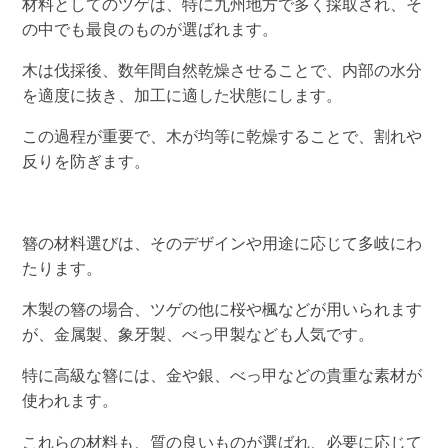
材料としてのツゲは、特に九州地方で多く採取され、そ
の中でも最良のものが選ばれます。
木は伐採後、数年間自然乾燥させることで、内部の水分
を適度に抜き、加工に適した状態にします。
この過程が重要で、木が均等に乾燥することで、割れや
反りを防ぎます。
簪の材料選びは、そのデザインや用途に応じて多岐にわ
たります。
木製の簪の場合、ツゲの他に桜や楓などが用いられます
が、金属製、象牙製、べっ甲製なども人気です。
特に高級な簪には、金や銀、べっ甲などの貴重な素材が
使われます。
これらの材料も、質の良いものが選ばれ、必要に応じて