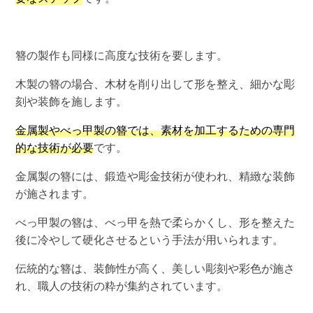
簪の製作も同様に高度な技術を要します。
木製の簪の場合、木材を削り出して形を整え、細かな彫
刻や装飾を施します。
金属製やべっ甲製の簪では、素材を加工するための専門
的な技術が必要
です。
金属製の簪には、鍛造や彫金技術が使われ、精緻な装飾
が施されます。
べっ甲製の簪は、べっ甲を熱で柔らかくし、形を整えた
後に冷やして硬化させるという手法が用いられます。
伝統的な簪は、装飾性が高く、美しい彫刻や彩色が施さ
れ、職人の技術の粋が集約されています。