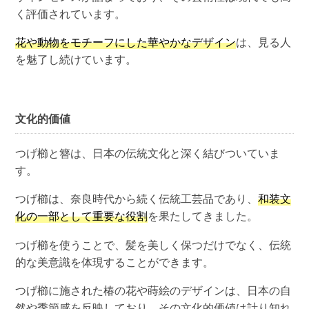
く評価されています。
花や動物をモチーフにした華やかなデザイン
は、見る人
を魅了し続けています。
文化的価値
つげ櫛と簪は、日本の伝統文化と深く結びついていま
す。
つげ櫛は、奈良時代から続く伝統工芸品であり、
和装文
化の一部として重要な役割
を果たしてきました。
つげ櫛を使うことで、髪を美しく保つだけでなく、伝統
的な美意識を体現することができます。
つげ櫛に施された椿の花や蒔絵のデザインは、日本の自
然や季節感を反映しており、その文化的価値は計り知れ