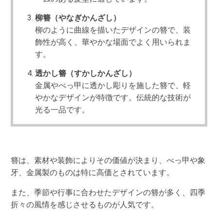
柳簪（やなぎかんざし）
柳のように曲線を描いたデザインの簪で、装
飾性が高く、華やかな場面でよく用いられま
す。
透かし簪（すかしかんざし）
金属やべっ甲に透かし彫りを施した簪で、軽
やかなデザインが特徴です。伝統的な技術が
光る一品です。
簪は、素材や装飾によりその価値が決まり、べっ甲や象
牙、金属製のものは特に高価とされています。
また、季節や行事に合わせたデザインの簪が多く、四季
折々の風情を感じさせるものが人気です。