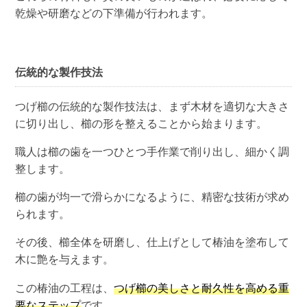
乾燥や研磨などの下準備が行われます。
伝統的な製作技法
つげ櫛の伝統的な製作技法は、まず木材を適切な大きさ
に切り出し、櫛の形を整えることから始まります。
職人は櫛の歯を一つひとつ手作業で削り出し、細かく調
整します。
櫛の歯が均一で滑らかになるように、精密な技術が求め
られます。
その後、櫛全体を研磨し、仕上げとして椿油を塗布して
木に艶を与えます。
この椿油の工程は、
つげ櫛の美しさと耐久性を高める重
要なステップ
です。