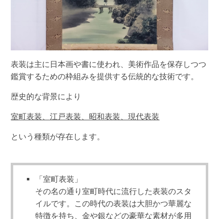
表装は主に日本画や書に使われ、美術作品を保存しつつ
鑑賞するための枠組みを提供する伝統的な技術です。
歴史的な背景により
室町表装、江戸表装、昭和表装、現代表装
という種類が存在します。
「室町表装」
その名の通り室町時代に流行した表装のスタ
イルです。この時代の表装は大胆かつ華麗な
特徴を持ち、金や銀などの豪華な素材が多用