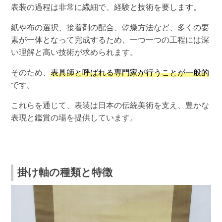
表装の過程は非常に繊細で、経験と技術を要します。
紙や布の選択、接着剤の配合、乾燥方法など、多くの要
素が一体となって完成するため、一つ一つの工程には深
い理解と高い技術が求められます。
そのため、
表具師と呼ばれる専門家が行うことが一般的
です。
これらを通じて、表装は日本の伝統美術を支え、豊かな
表現と鑑賞の場を提供しています。
掛け軸の種類と特徴