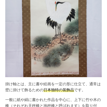
掛け軸とは、主に書や絵画を一定の形に仕立て、通常は
壁に掛けて飾るための
日本独特の装飾品
です。
一般に紙や絹に書かれた作品を中心に、上下に竹や木の
棒（それぞれ天秤棒と地秤棒と呼ばれます）を取り付