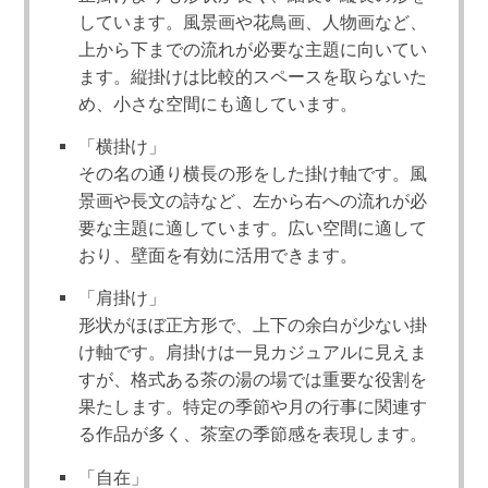
しています。風景画や花鳥画、人物画など、
上から下までの流れが必要な主題に向いてい
ます。縦掛けは比較的スペースを取らないた
め、小さな空間にも適しています。
「横掛け」
その名の通り横長の形をした掛け軸です。風
景画や長文の詩など、左から右への流れが必
要な主題に適しています。広い空間に適して
おり、壁面を有効に活用できます。
「肩掛け」
形状がほぼ正方形で、上下の余白が少ない掛
け軸です。肩掛けは一見カジュアルに見えま
すが、格式ある茶の湯の場では重要な役割を
果たします。特定の季節や月の行事に関連す
る作品が多く、茶室の季節感を表現します。
「自在」