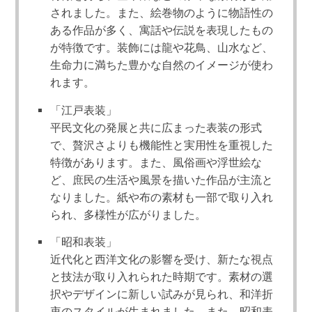
されました。また、絵巻物のように物語性の
ある作品が多く、寓話や伝説を表現したもの
が特徴です。装飾には龍や花鳥、山水など、
生命力に満ちた豊かな自然のイメージが使わ
れます。
「江戸表装」
平民文化の発展と共に広まった表装の形式
で、贅沢さよりも機能性と実用性を重視した
特徴があります。また、風俗画や浮世絵な
ど、庶民の生活や風景を描いた作品が主流と
なりました。紙や布の素材も一部で取り入れ
られ、多様性が広がりました。
「昭和表装」
近代化と西洋文化の影響を受け、新たな視点
と技法が取り入れられた時期です。素材の選
択やデザインに新しい試みが見られ、和洋折
衷のスタイルが生まれました。また、昭和表