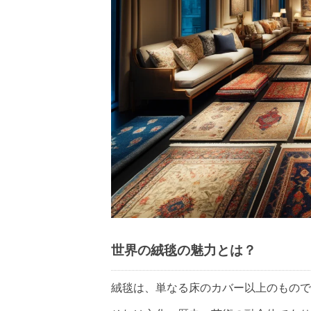
世界の絨毯の魅力とは？
絨毯は、単なる床のカバー以上のもので