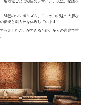
、各地域ごとに独自のデザイン、技法、物語を
コ絨毯のシンボリズム、モロッコ絨毯の大胆な
の伝統と職人技を体現しています。
でも楽しむことができるため、多くの家庭で重
。