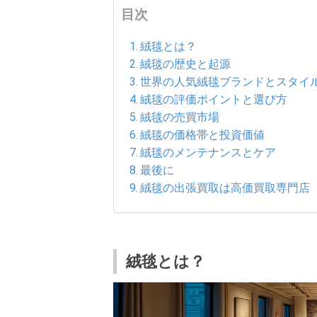
目次
絨毯とは？
絨毯の歴史と起源
世界の人気絨毯ブランドとスタイ
絨毯の評価ポイントと選び方
絨毯の売買市場
絨毯の価格帯と投資価値
絨毯のメンテナンスとケア
最後に
絨毯の出張買取は高価買取専門店
絨毯とは？