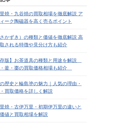
里焼・九谷焼の買取相場を徹底解説 ア
ィーク陶磁器を高く売るポイント
さかずき）の種類と価値を徹底解説 高
取される特徴や見分け方も紹介
保存版】お茶道具の種類と用途を解説
碗・釜・棗の買取価格相場も紹介
の歴史と輪島塗の魅力｜人気の理由・
・買取価格を詳しく解説
里焼・古伊万里・初期伊万里の違いと
価値と買取相場を解説