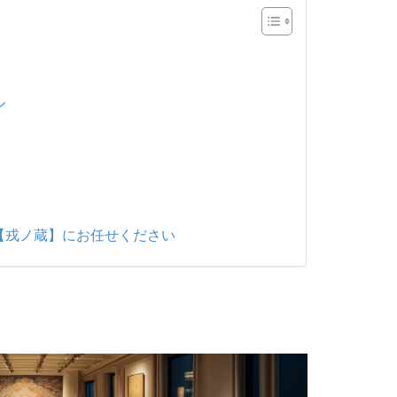
ル
【戎ノ蔵】にお任せください