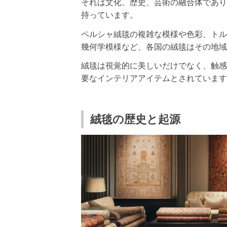
それは文化、歴史、芸術の融合体であり
持っています。
ペルシャ絨毯の複雑な模様や色彩、トル
幾何学模様など、各国の絨毯はその地域
絨毯は視覚的に美しいだけでなく、触感
要なインテリアアイテムとされています
絨毯の歴史と起源