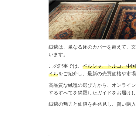
絨毯は、単なる床のカバーを超えて、文
います。
この記事では、
ペルシャ、トルコ、中国
イル
をご紹介し、最新の売買価格や市場
高品質な絨毯の選び方から、オンライン
するすべてを網羅したガイドをお届けし
絨毯の魅力と価値を再発見し、賢い購入