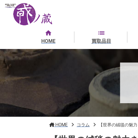
HOME
買取品目
HOME
コラム
【世界の絨毯の魅力