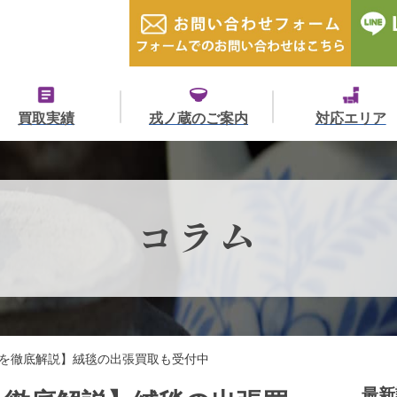
買取実績
戎ノ蔵のご案内
対応エリア
コラム
を徹底解説】絨毯の出張買取も受付中
最新