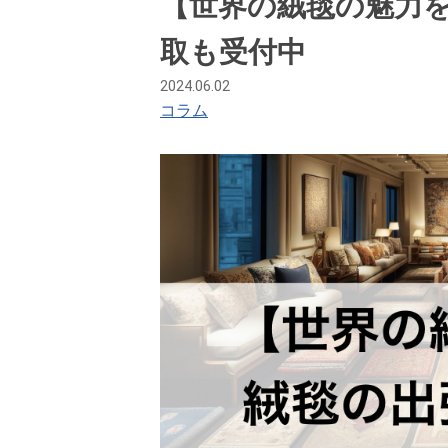
【世界の絨毯の魅力
取も受付中
2024.06.02
コラム